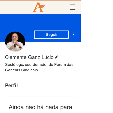
Mais ações
Seguir
Escritor
Clemente Ganz Lúcio
Sociólogo, coordenador do Fórum das
Centrais Sindicais
Perfil
Ainda não há nada para