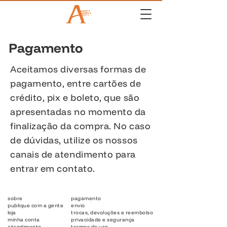
Pagamento
Aceitamos diversas formas de
pagamento, entre cartões de
crédito, pix e boleto, que são
apresentadas no momento da
finalização da compra. No caso
de dúvidas, utilize os nossos
canais de atendimento para
entrar em contato.
sobre
pagamento
publique com a gente
envio
loja
trocas, devoluções e reembolso
minha conta
privacidade e segurança
atendimento
termos de uso